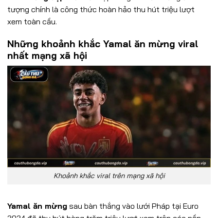
tượng chính là công thức hoàn hảo thu hút triệu lượt
xem toàn cầu.
Những khoảnh khắc Yamal ăn mừng viral
nhất mạng xã hội
Khoảnh khắc viral trên mạng xã hội
Yamal ăn mừng
sau bàn thắng vào lưới Pháp tại Euro
2024 đã thu hút hàng trăm triệu lượt xem trên các nền