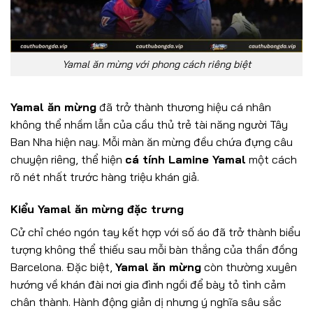
Yamal ăn mừng với phong cách riêng biệt
Yamal ăn mừng
đã trở thành thương hiệu cá nhân
không thể nhầm lẫn của cầu thủ trẻ tài năng người Tây
Ban Nha hiện nay. Mỗi màn ăn mừng đều chứa đựng câu
chuyện riêng, thể hiện
cá tính Lamine Yamal
một cách
rõ nét nhất trước hàng triệu khán giả.
Kiểu Yamal ăn mừng đặc trưng
Cử chỉ chéo ngón tay kết hợp với số áo đã trở thành biểu
tượng không thể thiếu sau mỗi bàn thắng của thần đồng
Barcelona. Đặc biệt,
Yamal ăn mừng
còn thường xuyên
hướng về khán đài nơi gia đình ngồi để bày tỏ tình cảm
chân thành. Hành động giản dị nhưng ý nghĩa sâu sắc