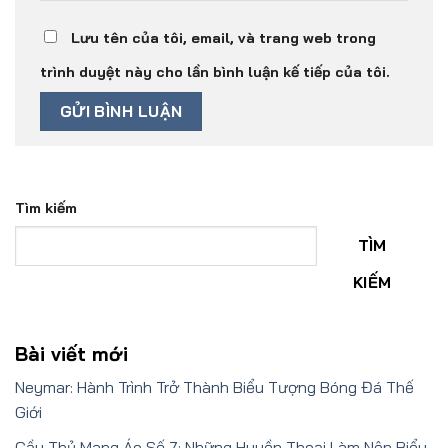
Lưu tên của tôi, email, và trang web trong
trình duyệt này cho lần bình luận kế tiếp của tôi.
Tìm kiếm
TÌM
KIẾM
Bài viết mới
Neymar: Hành Trình Trở Thành Biểu Tượng Bóng Đá Thế
Giới
Cầu Thủ Mang Áo Số 7: Những Huyền Thoại Làm Nên Biểu