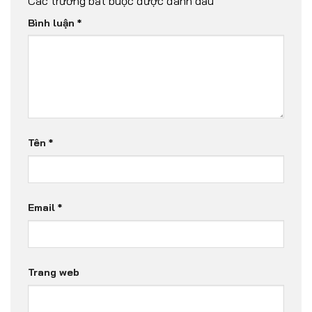
Các trường bắt buộc được đánh dấu
*
Bình luận
*
Tên
*
Email
*
Trang web