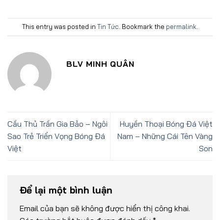
This entry was posted in
Tin Tức
. Bookmark the
permalink
.
BLV MINH QUÂN
Cầu Thủ Trần Gia Bảo – Ngôi
Huyền Thoại Bóng Đá Việt
Sao Trẻ Triển Vọng Bóng Đá
Nam – Những Cái Tên Vàng
Việt
Son
Để lại một bình luận
Email của bạn sẽ không được hiển thị công khai.