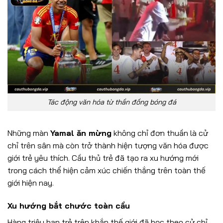
Tác động văn hóa từ thần đồng bóng đá
Những màn
Yamal ăn mừng
không chỉ đơn thuần là cử
chỉ trên sân mà còn trở thành hiện tượng văn hóa được
giới trẻ yêu thích. Cầu thủ trẻ đã tạo ra xu hướng mới
trong cách thể hiện cảm xúc chiến thắng trên toàn thế
giới hiện nay.
Xu hướng bắt chước toàn cầu
Hàng triệu bạn trẻ trên khắp thế giới đã học theo cử chỉ