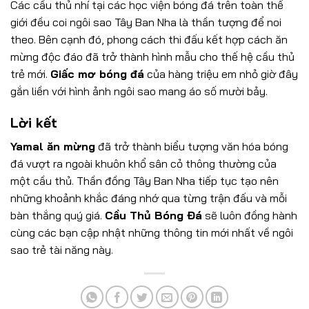
Các cầu thủ nhí tại các học viện bóng đá trên toàn thế
giới đều coi ngôi sao Tây Ban Nha là thần tượng để noi
theo. Bên cạnh đó, phong cách thi đấu kết hợp cách ăn
mừng độc đáo đã trở thành hình mẫu cho thế hệ cầu thủ
trẻ mới.
Giấc mơ bóng đá
của hàng triệu em nhỏ giờ đây
gắn liền với hình ảnh ngôi sao mang áo số mười bảy.
Lời kết
Yamal ăn mừng
đã trở thành biểu tượng văn hóa bóng
đá vượt ra ngoài khuôn khổ sân cỏ thông thường của
một cầu thủ. Thần đồng Tây Ban Nha tiếp tục tạo nên
những khoảnh khắc đáng nhớ qua từng trận đấu và mỗi
bàn thắng quý giá.
Cầu Thủ Bóng Đá
sẽ luôn đồng hành
cùng các bạn cập nhật những thông tin mới nhất về ngôi
sao trẻ tài năng này.