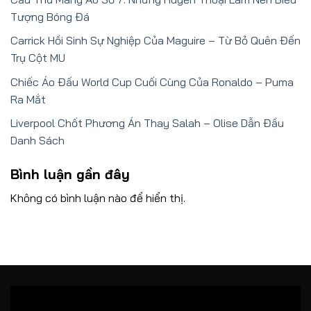
Tượng Bóng Đá
Carrick Hồi Sinh Sự Nghiệp Của Maguire – Từ Bỏ Quên Đến
Trụ Cột MU
Chiếc Áo Đấu World Cup Cuối Cùng Của Ronaldo – Puma
Ra Mắt
Liverpool Chốt Phương Án Thay Salah – Olise Dẫn Đầu
Danh Sách
Bình luận gần đây
Không có bình luận nào để hiển thị.