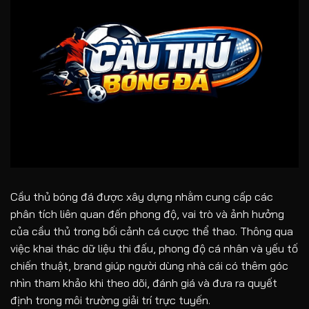
Cầu thủ bóng đá
được xây dựng nhằm cung cấp các
phân tích liên quan đến phong độ, vai trò và ảnh hưởng
của cầu thủ trong bối cảnh cá cược thể thao. Thông qua
việc khai thác dữ liệu thi đấu, phong độ cá nhân và yếu tố
chiến thuật, brand giúp người dùng nhà cái có thêm góc
nhìn tham khảo khi theo dõi, đánh giá và đưa ra quyết
định trong môi trường giải trí trực tuyến.