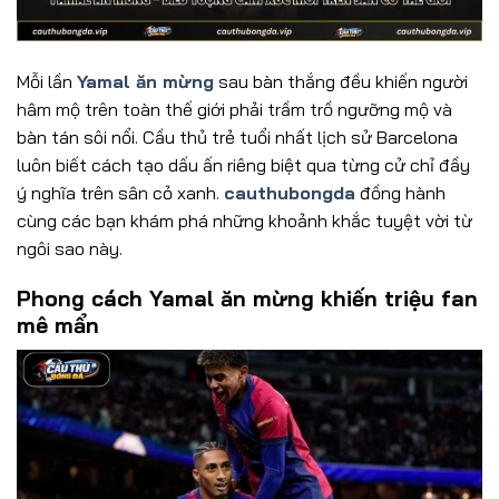
Mỗi lần
Yamal ăn mừng
sau bàn thắng đều khiến người
hâm mộ trên toàn thế giới phải trầm trồ ngưỡng mộ và
bàn tán sôi nổi. Cầu thủ trẻ tuổi nhất lịch sử Barcelona
luôn biết cách tạo dấu ấn riêng biệt qua từng cử chỉ đầy
ý nghĩa trên sân cỏ xanh.
cauthubongda
đồng hành
cùng các bạn khám phá những khoảnh khắc tuyệt vời từ
ngôi sao này.
Phong cách Yamal ăn mừng khiến triệu fan
mê mẩn