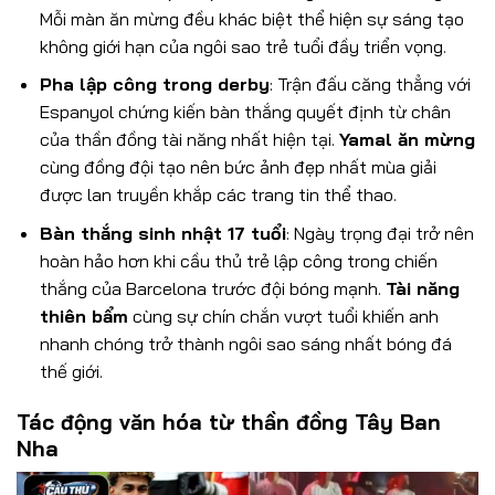
Mỗi màn ăn mừng đều khác biệt thể hiện sự sáng tạo
không giới hạn của ngôi sao trẻ tuổi đầy triển vọng.
Pha lập công trong derby
: Trận đấu căng thẳng với
Espanyol chứng kiến bàn thắng quyết định từ chân
của thần đồng tài năng nhất hiện tại.
Yamal ăn mừng
cùng đồng đội tạo nên bức ảnh đẹp nhất mùa giải
được lan truyền khắp các trang tin thể thao.
Bàn thắng sinh nhật 17 tuổi
: Ngày trọng đại trở nên
hoàn hảo hơn khi cầu thủ trẻ lập công trong chiến
thắng của Barcelona trước đội bóng mạnh.
Tài năng
thiên bẩm
cùng sự chín chắn vượt tuổi khiến anh
nhanh chóng trở thành ngôi sao sáng nhất bóng đá
thế giới.
Tác động văn hóa từ thần đồng Tây Ban
Nha