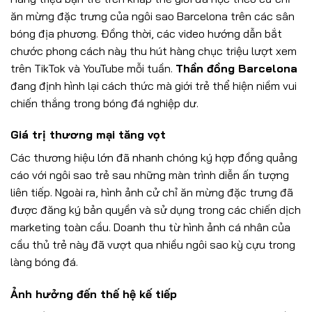
ăn mừng đặc trưng của ngôi sao Barcelona trên các sân
bóng địa phương. Đồng thời, các video hướng dẫn bắt
chước phong cách này thu hút hàng chục triệu lượt xem
trên TikTok và YouTube mỗi tuần.
Thần đồng Barcelona
đang định hình lại cách thức mà giới trẻ thể hiện niềm vui
chiến thắng trong bóng đá nghiệp dư.
Giá trị thương mại tăng vọt
Các thương hiệu lớn đã nhanh chóng ký hợp đồng quảng
cáo với ngôi sao trẻ sau những màn trình diễn ấn tượng
liên tiếp. Ngoài ra, hình ảnh cử chỉ ăn mừng đặc trưng đã
được đăng ký bản quyền và sử dụng trong các chiến dịch
marketing toàn cầu. Doanh thu từ hình ảnh cá nhân của
cầu thủ trẻ này đã vượt qua nhiều ngôi sao kỳ cựu trong
làng bóng đá.
Ảnh hưởng đến thế hệ kế tiếp