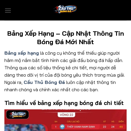
Skip
to
content
Bảng Xếp Hạng – Cập Nhật Thông Tin
Bóng Đá Mới Nhất
Bảng xếp hạng
là công cụ không thể thiếu giúp người
hâm mộ nắm bắt tình hình các giải đấu bóng đá hấp dẫn.
Thông qua các số liệu thống kê chi tiết, mọi người dễ
dàng theo dõi vị trí của đội bóng yêu thích trong mùa giải.
Ngoài ra,
Cầu Thủ Bóng Đá
luôn cập nhật thông tin
nhanh chóng và chính xác nhất cho các bạn.
Tìm hiểu về bảng xếp hạng bóng đá chi tiết