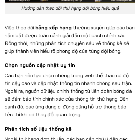
Hướng dẫn theo dõi thứ hạng đội bóng hiệu quả
Việc theo dõi
bảng xếp hạng
thường xuyên giúp các bạn
nắm bắt được toàn cảnh giải đấu một cách chính xác.
Đồng thời, những phân tích chuyên sâu về thống kê sẽ
giúp thành viên hiểu rõ phong độ của từng đội bóng.
Chọn nguồn cập nhật uy tín
Các bạn nên lựa chọn những trang web thể thao có độ
tin cậy cao và cập nhật thông tin nhanh chóng sau trận.
Ngoài ra, nguồn dữ liệu chính thống từ liên đoàn bóng đá
sẽ đảm bảo tính chính xác của thông tin thứ hạng. Bên
cạnh đó, các ứng dụng di động cũng hỗ trợ thông báo
tức thì khi có thay đổi quan trọng.
Phân tích số liệu thống kê
Ngoài thứ hạng đơn thuần, các bạn cần chú ý đến các