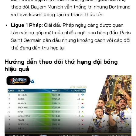
theo dõi. Bayern Munich vẫn thống trị nhưng Dortmund
và Leverkusen đang tạo ra thách thức lớn.
Ligue 1 Pháp:
Giải đấu Pháp ngày càng được quan
tâm với sự góp mặt của nhiều ngôi sao hàng đầu. Paris
Saint Germain dẫn đầu nhưng khoảng cách với các đối
thủ đang dần thu hẹp lại.
Hướng dẫn theo dõi thứ hạng đội bóng
hiệu quả