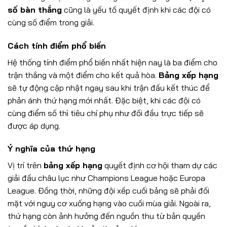
số bàn thắng
cũng là yếu tố quyết định khi các đội có
cùng số điểm trong giải.
Cách tính điểm phổ biến
Hệ thống tính điểm phổ biến nhất hiện nay là ba điểm cho
trận thắng và một điểm cho kết quả hòa.
Bảng xếp hạng
sẽ tự động cập nhật ngay sau khi trận đấu kết thúc để
phản ánh thứ hạng mới nhất. Đặc biệt, khi các đội có
cùng điểm số thì tiêu chí phụ như đối đầu trực tiếp sẽ
được áp dụng.
Ý nghĩa của thứ hạng
Vị trí trên
bảng xếp hạng
quyết định cơ hội tham dự các
giải đấu châu lục như Champions League hoặc Europa
League. Đồng thời, những đội xếp cuối bảng sẽ phải đối
mặt với nguy cơ xuống hạng vào cuối mùa giải. Ngoài ra,
thứ hạng còn ảnh hưởng đến nguồn thu từ bản quyền