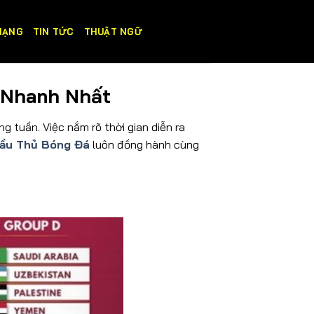
HẠNG
TIN TỨC
THUẬT NGỮ
 Nhanh Nhất
 tuần. Việc nắm rõ thời gian diễn ra
ầu Thủ Bóng Đá
luôn đồng hành cùng