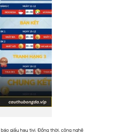
báo giấy hay tivi. Đồng thời, công nghệ