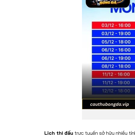
Lịch thi đấu
trực tuyến sở hữu nhiều tín