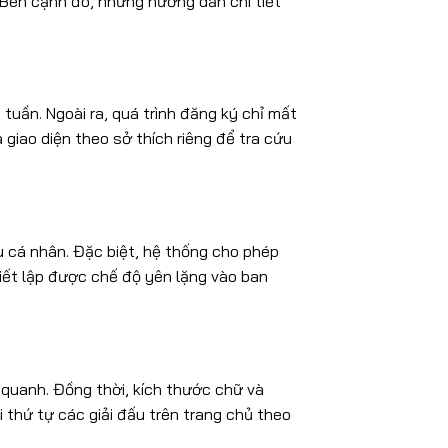
 Bên cạnh đó, những hướng dẫn chi tiết
uần. Ngoài ra, quá trình đăng ký chỉ mất
giao diện theo sở thích riêng để tra cứu
 cá nhân. Đặc biệt, hệ thống cho phép
hiết lập được chế độ yên lặng vào ban
 quanh. Đồng thời, kích thước chữ và
 thứ tự các giải đấu trên trang chủ theo