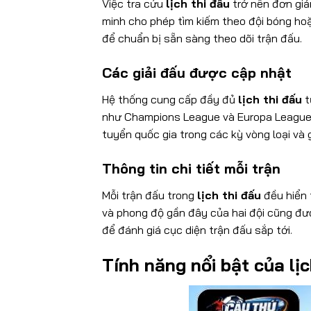
Việc tra cứu
lịch thi đấu
trở nên đơn giả
minh cho phép tìm kiếm theo đội bóng ho
để chuẩn bị sẵn sàng theo dõi trận đấu.
Các giải đấu được cập nhật
Hệ thống cung cấp đầy đủ
lịch thi đấu
t
như Champions League và Europa League c
tuyển quốc gia trong các kỳ vòng loại và g
Thông tin chi tiết mỗi trận
Mỗi trận đấu trong
lịch thi đấu
đều hiển 
và phong độ gần đây của hai đội cũng đư
để đánh giá cục diện trận đấu sắp tới.
Tính năng nổi bật của lị