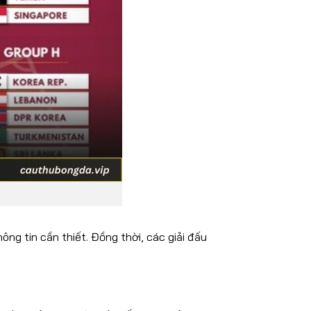
ng tin cần thiết. Đồng thời, các giải đấu