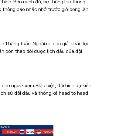
 thích. Bên cạnh đó, hệ thống lọc thông
c thông báo nhắc nhở trước giờ bóng lăn
ue 1 hàng tuần. Ngoài ra, các giải châu lục
n còn theo dõi được lịch đấu của đội
 cho người xem. Đặc biệt, đội hình dự kiến
ịch sử đối đầu và thống kê head to head