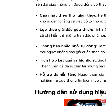
hiện đại giúp thông tin được đồng bộ theo
Cập nhật theo thời gian thực:
Hệ th
không cần lo lắng về việc bỏ lỡ thông t
Lọc theo giải đấu yêu thích:
Tính n
sẽ chỉ hiển thị những trận đấu phù hợp
Thông báo nhắc nhở tự động:
Hệ th
mọi người không bao giờ quên theo dõi
Tích hợp kết quả và highlight:
Sau k
Thành viên dễ dàng xem lại những bàn
Hỗ trợ đa nền tảng:
Người tham gia t
nghiệm tra cứu thông tin luôn mượt mà v
Hướng dẫn sử dụng hiệu