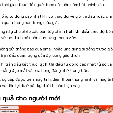
 thời gian thực để người theo dõi luôn nắm bắt chính xác.
ống tự động cập nhật khi có thay đổi về giờ thi đấu hoặc địa
in quan trọng nào trong mùa giải.
ăng này cho phép các bạn tùy chỉnh
lịch thi đấu
theo đội bón
 với sở thích cá nhân của từng thành viên.
ống gửi thông báo qua email hoặc ứng dụng di động trước giờ
 trận đấu quan trọng của đội bóng yêu thích.
hi trận đấu kết thúc,
lịch thi đấu
tự động cập nhật tỷ số và l
 thắng đẹp mắt và pha bóng đáng nhớ trong trận.
ruy cập được trên máy tính, điện thoại thông minh và máy tính 
à tiện lợi dù ở bất kỳ thiết bị nào hiện nay.
 quả cho người mới