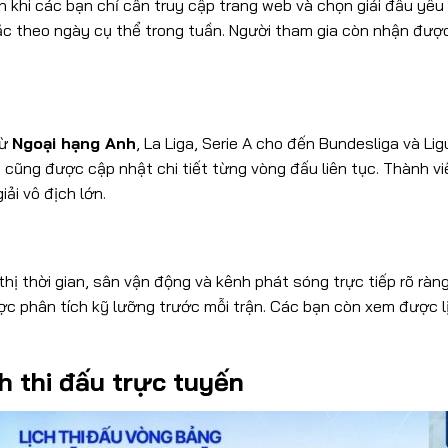
n khi các bạn chỉ cần truy cập trang web và chọn giải đấu yêu
ặc theo ngày cụ thể trong tuần. Người tham gia còn nhận đượ
ừ
Ngoại hạng Anh
, La Liga, Serie A cho đến Bundesliga và Lig
ũng được cập nhật chi tiết từng vòng đấu liên tục. Thành viê
iải vô địch lớn.
thị thời gian, sân vận động và kênh phát sóng trực tiếp rõ ràng
ợc phân tích kỹ lưỡng trước mỗi trận. Các bạn còn xem được l
ch thi đấu trực tuyến