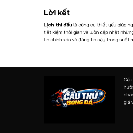
Lời kết
Lịch thi đấu
là công cụ thiết yếu giúp n
tiết kiệm thời gian và luôn cập nhật nhữn
tin chính xác và đáng tin cậy trong suốt m
Cầu
hưởn
nhân
giá 